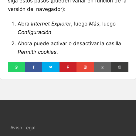
siga estos pasos (pueden variar en función de la
versión del navegador):
Abra
Internet Explorer
, luego
Más
, luego
Configuración
Ahora puede activar o desactivar la casilla
Permitir cookies
.
Aviso Legal