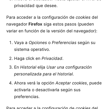
privacidad que desee.
Para acceder a la configuración de
cookies
del
navegador
Firefox
siga estos pasos (pueden
variar en función de la versión del navegador):
Vaya a
Opciones
o
Preferencias
según su
sistema operativo.
Haga click en
Privacidad
.
En
Historial
elija
Usar una configuración
personalizada para el historial
.
Ahora verá la opción
Aceptar cookies
, puede
activarla o desactivarla según sus
preferencias.
Para acceder a la configuración de
cookies
del