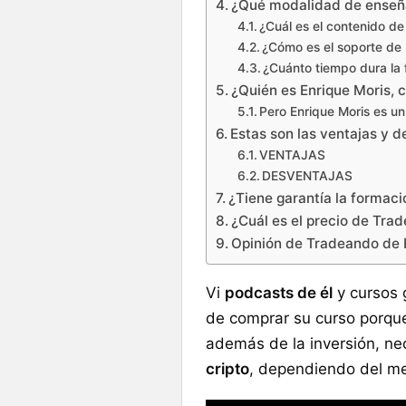
¿Qué modalidad de enseña
¿Cuál es el contenido de
¿Cómo es el soporte de
¿Cuánto tiempo dura la
¿Quién es Enrique Moris, 
Pero Enrique Moris es 
Estas son las ventajas y 
VENTAJAS
DESVENTAJAS
¿Tiene garantía la formac
¿Cuál es el precio de Tra
Opinión de Tradeando de E
Vi
podcasts de él
y cursos 
de comprar su curso porqu
además de la inversión, n
cripto
, dependiendo del me