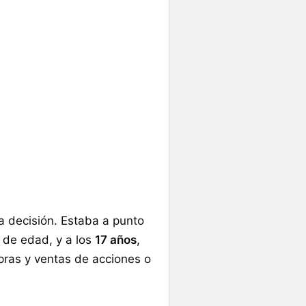
a decisión. Estaba a punto
 de edad, y a los
17 años
,
pras y ventas de acciones o