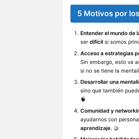
5 Motivos por lo
Entender el mundo de l
ser
difícil
si somos princ
Acceso a estrategias p
Sin embargo, esto va 
si no se tiene la menta
Desarrollar una mentali
sino que también puede
🧠
Comunidad y networki
ayudarnos con personas 
aprendizaje
. 🤝