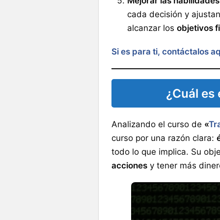
Mejorar las habilidade
cada decisión y ajustan
alcanzar los
objetivos f
Si es para ti, contáctalos a
¿Cuál es 
Analizando el curso de
«
Tr
curso por una razón clara:
todo lo que implica. Su obje
acciones
y tener más diner