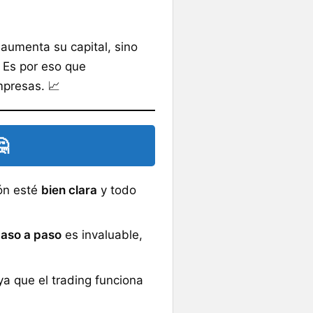
 aumenta su capital, sino
. Es por eso que
presas. 📈

ión esté
bien clara
y todo
aso a paso
es invaluable,
 ya que el trading funciona