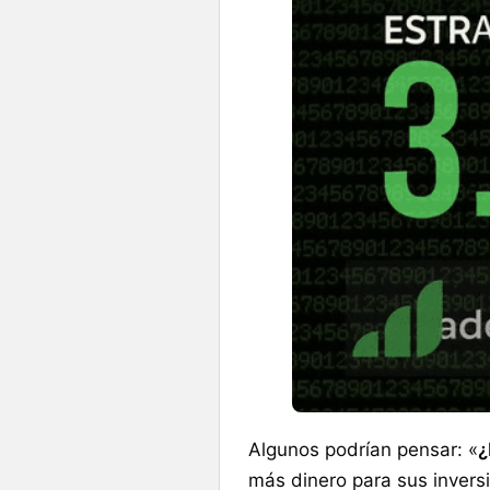
Algunos podrían pensar: «
¿
más dinero para sus invers