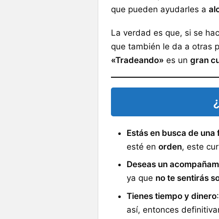
que pueden ayudarles a
al
La verdad es que, si se ha
que también le da a otras p
«Tradeando»
es un
gran c
Estás en busca de una 
esté en
orden
, este cur
Deseas un acompañam
ya que
no te sentirás s
Tienes tiempo y dinero
así, entonces definitiv