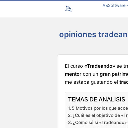
IA&Software
opiniones tradean
El curso
«Tradeando»
se tr
mentor
con un
gran patrim
me estaba gustando el
tra
TEMAS DE ANALISIS
5 Motivos por los que acce
¿Cuál es el objetivo de «
¿Cómo sé si «Tradeando» 