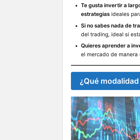
Te gusta invertir a larg
estrategias
ideales par
Si no sabes nada de t
del trading, ideal si e
Quieres aprender a inv
el mercado de manera
¿Qué modalidad 