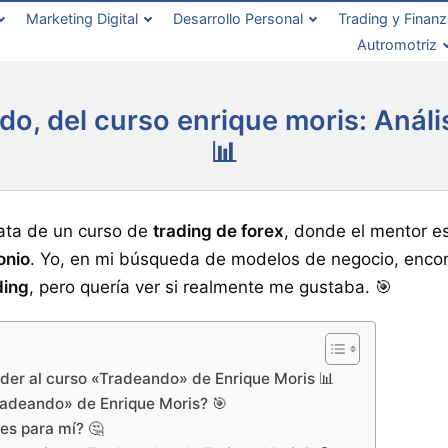
Marketing Digital
Desarrollo Personal
Trading y Finan
Autromotriz
do, del curso enrique moris: Anál
📊
ata de un curso de
trading de forex
, donde el mentor e
onio
. Yo, en mi búsqueda de modelos de negocio, encon
ding
, pero quería ver si realmente me gustaba. 🎯
der al curso «Tradeando» de Enrique Moris 📊
Tradeando» de Enrique Moris? 🎯
es para mí? 🤔