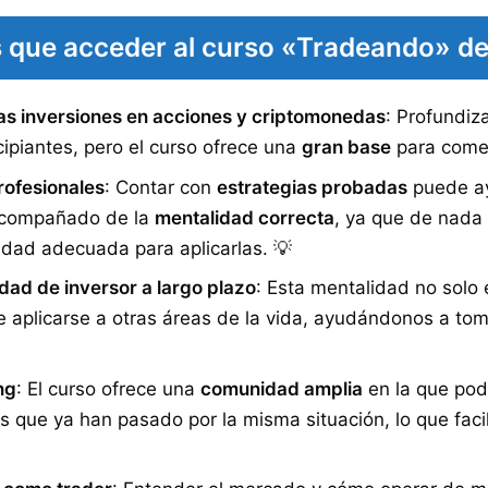
s que acceder al curso «Tradeando» de
as inversiones en acciones y criptomonedas
: Profundiz
ipiantes, pero el curso ofrece una
gran base
para comen
rofesionales
: Contar con
estrategias probadas
puede ay
acompañado de la
mentalidad correcta
, ya que de nada 
lidad adecuada para aplicarlas. 💡
dad de inversor a largo plazo
: Esta mentalidad no solo 
 aplicarse a otras áreas de la vida, ayudándonos a to
ng
: El curso ofrece una
comunidad amplia
en la que po
que ya han pasado por la misma situación, lo que facil