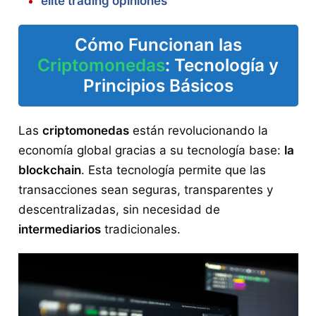
elite trading opiniones
Cómo Funcionan las
Criptomonedas
: Tecnología y
Principios Básicos
Las
criptomonedas
están revolucionando la
economía global gracias a su tecnología base:
la
blockchain
. Esta tecnología permite que las
transacciones sean seguras, transparentes y
descentralizadas, sin necesidad de
intermediarios
tradicionales.