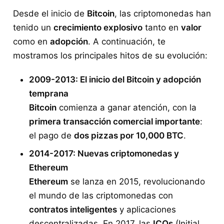
Desde el inicio de
Bitcoin
, las criptomonedas han
tenido un
crecimiento explosivo
tanto en
valor
como en
adopción
. A continuación, te
mostramos los principales hitos de su evolución:
2009-2013: El inicio del Bitcoin y adopción
temprana
Bitcoin
comienza a ganar atención, con la
primera transacción comercial importante
:
el pago de
dos pizzas por 10,000 BTC
.
2014-2017: Nuevas criptomonedas y
Ethereum
Ethereum
se lanza en 2015, revolucionando
el mundo de las criptomonedas con
contratos inteligentes
y aplicaciones
descentralizadas. En 2017, las
ICOs
(Initial