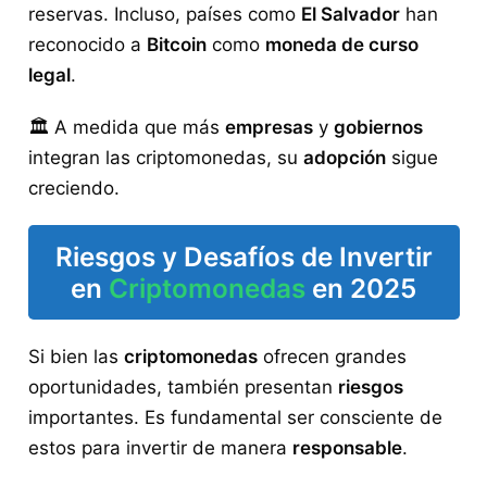
reservas. Incluso, países como
El Salvador
han
reconocido a
Bitcoin
como
moneda de curso
legal
.
🏛️ A medida que más
empresas
y
gobiernos
integran las criptomonedas, su
adopción
sigue
creciendo.
Riesgos y Desafíos de Invertir
en
Criptomonedas
en 2025
Si bien las
criptomonedas
ofrecen grandes
oportunidades, también presentan
riesgos
importantes. Es fundamental ser consciente de
estos para invertir de manera
responsable
.