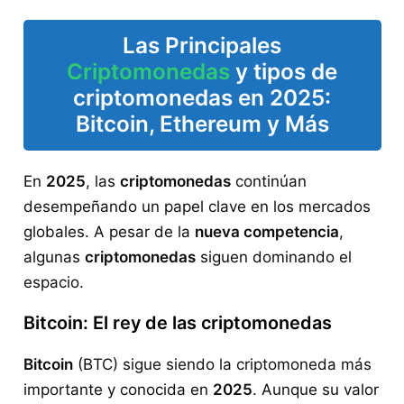
Las Principales
Criptomonedas
y tipos de
criptomonedas
en 2025:
Bitcoin, Ethereum y Más
En
2025
, las
criptomonedas
continúan
desempeñando un papel clave en los mercados
globales. A pesar de la
nueva competencia
,
algunas
criptomonedas
siguen dominando el
espacio.
Bitcoin: El rey de las criptomonedas
Bitcoin
(BTC) sigue siendo la criptomoneda más
importante y conocida en
2025
. Aunque su valor