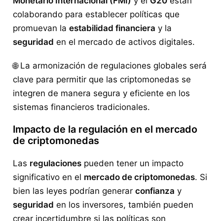
Monetario Internacional (FMI)
y el
G20
están
colaborando para establecer políticas que
promuevan la
estabilidad financiera
y la
seguridad
en el mercado de activos digitales.
🌐 La armonización de regulaciones globales será
clave para permitir que las criptomonedas se
integren de manera segura y eficiente en los
sistemas financieros tradicionales.
Impacto de la regulación en el mercado
de criptomonedas
Las
regulaciones
pueden tener un impacto
significativo en el
mercado de criptomonedas
. Si
bien las leyes podrían generar
confianza
y
seguridad
en los inversores, también pueden
crear incertidumbre si las políticas son