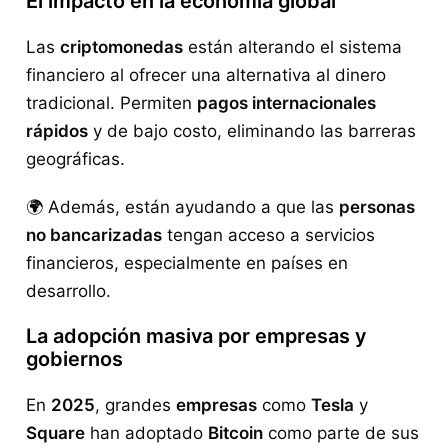
El impacto en la economía global
Las
criptomonedas
están alterando el sistema
financiero al ofrecer una alternativa al dinero
tradicional. Permiten
pagos internacionales
rápidos
y de bajo costo, eliminando las barreras
geográficas.
🌍 Además, están ayudando a que las
personas
no bancarizadas
tengan acceso a servicios
financieros, especialmente en países en
desarrollo.
La adopción masiva por empresas y
gobiernos
En
2025
, grandes
empresas
como
Tesla
y
Square
han adoptado
Bitcoin
como parte de sus