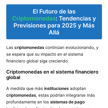
El Futuro de las
Criptomonedas
: Tendencias y
Previsiones para 2025 y Más
Allá
Las
criptomonedas
continúan evolucionando, y
se espera que su impacto en el sistema
financiero global siga creciendo.
Criptomonedas en el sistema financiero
global
A medida que más
instituciones
adoptan
criptomonedas
, estas podrían integrarse más
profundamente en los
sistemas de pago