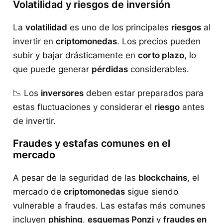
Volatilidad y riesgos de inversión
La
volatilidad
es uno de los principales
riesgos
al
invertir en
criptomonedas
. Los precios pueden
subir y bajar drásticamente en
corto plazo
, lo
que puede generar
pérdidas
considerables.
📉 Los
inversores
deben estar preparados para
estas fluctuaciones y considerar el
riesgo
antes
de invertir.
Fraudes y estafas comunes en el
mercado
A pesar de la seguridad de las
blockchains
, el
mercado de
criptomonedas
sigue siendo
vulnerable a fraudes. Las estafas más comunes
incluyen
phishing
,
esquemas Ponzi
y
fraudes en