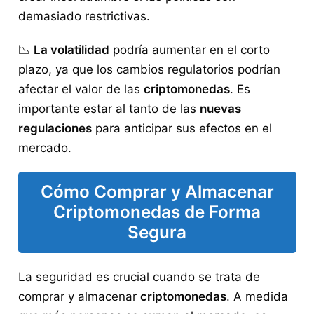
demasiado restrictivas.
📉
La volatilidad
podría aumentar en el corto
plazo, ya que los cambios regulatorios podrían
afectar el valor de las
criptomonedas
. Es
importante estar al tanto de las
nuevas
regulaciones
para anticipar sus efectos en el
mercado.
Cómo Comprar y Almacenar
Criptomonedas de Forma
Segura
La seguridad es crucial cuando se trata de
comprar y almacenar
criptomonedas
. A medida