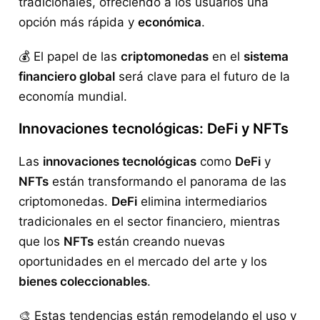
tradicionales, ofreciendo a los usuarios una
opción más rápida y
económica
.
💰 El papel de las
criptomonedas
en el
sistema
financiero global
será clave para el futuro de la
economía mundial.
Innovaciones tecnológicas: DeFi y NFTs
Las
innovaciones tecnológicas
como
DeFi
y
NFTs
están transformando el panorama de las
criptomonedas.
DeFi
elimina intermediarios
tradicionales en el sector financiero, mientras
que los
NFTs
están creando nuevas
oportunidades en el mercado del arte y los
bienes coleccionables
.
🎨 Estas tendencias están remodelando el uso y