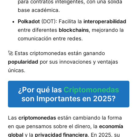
para contratos inteligentes, con una sólida
base académica.
Polkadot
(DOT): Facilita la
interoperabilidad
entre diferentes
blockchains
, mejorando la
comunicación entre redes.
🚀 Estas criptomonedas están ganando
popularidad
por sus innovaciones y ventajas
únicas.
¿Por qué las
Criptomonedas
son Importantes en 2025?
Las
criptomonedas
están cambiando la forma
en que pensamos sobre el dinero, la
economía
global
y la
privacidad financiera
. En 2025, su